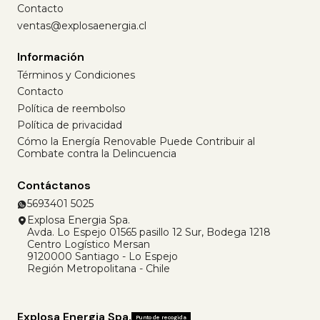
Contacto
ventas@explosaenergia.cl
Información
Términos y Condiciones
Contacto
Política de reembolso
Política de privacidad
Cómo la Energía Renovable Puede Contribuir al
Combate contra la Delincuencia
Contáctanos
5693401 5025
Explosa Energia Spa.
Avda. Lo Espejo 01565 pasillo 12 Sur, Bodega 1218
Centro Logístico Mersan
9120000 Santiago - Lo Espejo
Región Metropolitana - Chile
Explosa Energia Spa.
Punto de recogida