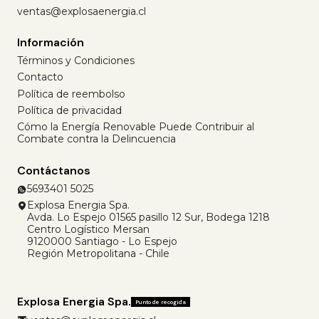
ventas@explosaenergia.cl
Información
Términos y Condiciones
Contacto
Política de reembolso
Política de privacidad
Cómo la Energía Renovable Puede Contribuir al
Combate contra la Delincuencia
Contáctanos
5693401 5025
Explosa Energia Spa.
Avda. Lo Espejo 01565 pasillo 12 Sur, Bodega 1218
Centro Logístico Mersan
9120000 Santiago - Lo Espejo
Región Metropolitana - Chile
Explosa Energia Spa.
Punto de recogida