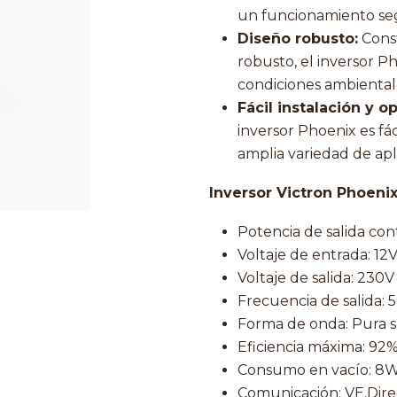
un funcionamiento se
Diseño robusto:
Const
robusto, el inversor P
condiciones ambiental
Fácil instalación y o
inversor Phoenix es fác
amplia variedad de apli
Inversor Victron Phoenix
Potencia de salida co
Voltaje de entrada: 12
Voltaje de salida: 230
Frecuencia de salida: 
Forma de onda: Pura s
Eficiencia máxima: 92
Consumo en vacío: 8W
Comunicación: VE.Direc