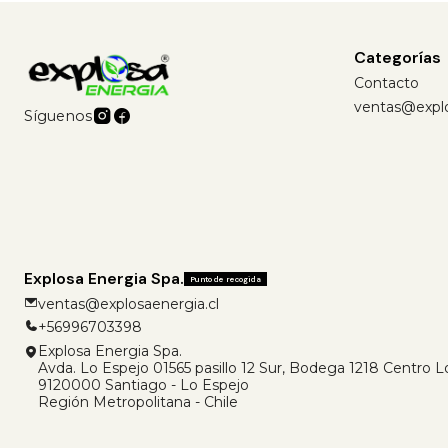
Categorías
Contacto
ventas@explo
Síguenos
Explosa Energia Spa.
Punto de recogida
ventas@explosaenergia.cl
+56996703398
Explosa Energia Spa.
Avda. Lo Espejo 01565 pasillo 12 Sur, Bodega 1218 Centro 
9120000 Santiago - Lo Espejo
Región Metropolitana - Chile