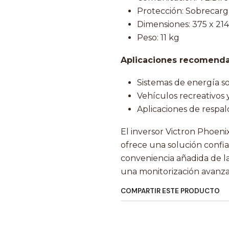
Protección: Sobrecarga
Dimensiones: 375 x 21
Peso: 11 kg
Aplicaciones recomenda
Sistemas de energía sol
Vehículos recreativos
Aplicaciones de respald
El inversor Victron Phoen
ofrece una solución confiab
conveniencia añadida de l
una monitorización avanza
COMPARTIR ESTE PRODUCTO