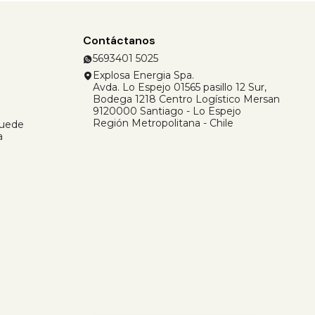
Contáctanos
5693401 5025
Explosa Energia Spa.
Avda. Lo Espejo 01565 pasillo 12 Sur,
Bodega 1218 Centro Logístico Mersan
9120000 Santiago - Lo Espejo
Región Metropolitana - Chile
Puede
a