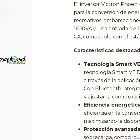
El inversor Victron Phoeni
para la conversión de ener
recreativos, embarcaciones
1600VA y una entrada de 1
CA, compatible con el est
Características destacad
Tecnología Smart VE.
tecnología Smart VE.Di
a través de la aplicac
Con Bluetooth integra
y ajustar la configura
Eficiencia energética
eficiencia en la conve
maximizando la disponi
Protección avanzada
sobrecarga, cortocircui