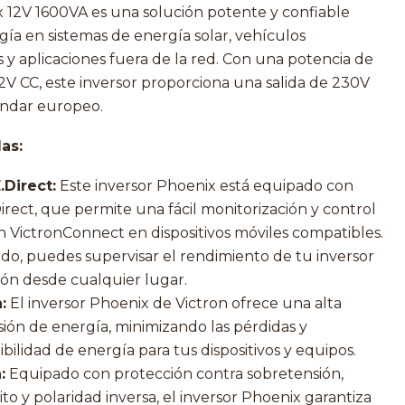
x 12V 1600VA es una solución potente y confiable
gía en sistemas de energía solar, vehículos
 y aplicaciones fuera de la red. Con una potencia de
2V CC, este inversor proporciona una salida de 230V
ándar europeo.
as:
Direct:
Este inversor Phoenix está equipado con
rect, que permite una fácil monitorización y control
ión VictronConnect en dispositivos móviles compatibles.
do, puedes supervisar el rendimiento de tu inversor
ción desde cualquier lugar.
:
El inversor Phoenix de Victron ofrece una alta
rsión de energía, minimizando las pérdidas y
bilidad de energía para tus dispositivos y equipos.
:
Equipado con protección contra sobretensión,
to y polaridad inversa, el inversor Phoenix garantiza