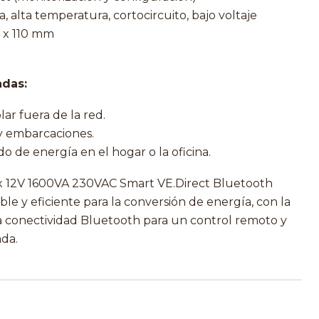
, alta temperatura, cortocircuito, bajo voltaje
4 x 110 mm
das:
ar fuera de la red.
 y embarcaciones.
o de energía en el hogar o la oficina.
ix 12V 1600VA 230VAC Smart VE.Direct Bluetooth
le y eficiente para la conversión de energía, con la
a conectividad Bluetooth para un control remoto y
da.