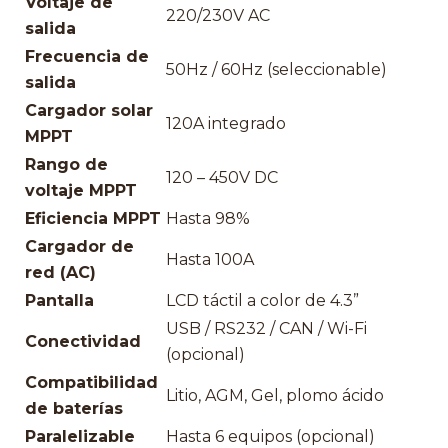
Voltaje de
220/230V AC
salida
Frecuencia de
50Hz / 60Hz (seleccionable)
salida
Cargador solar
120A integrado
MPPT
Rango de
120 – 450V DC
voltaje MPPT
Eficiencia MPPT
Hasta 98%
Cargador de
Hasta 100A
red (AC)
Pantalla
LCD táctil a color de 4.3”
USB / RS232 / CAN / Wi-Fi
Conectividad
(opcional)
Compatibilidad
Litio, AGM, Gel, plomo ácido
de baterías
Paralelizable
Hasta 6 equipos (opcional)