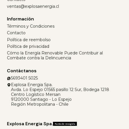
ventas@explosaenergia.cl
Información
Términos y Condiciones
Contacto
Política de reembolso
Política de privacidad
Cómo la Energía Renovable Puede Contribuir al
Combate contra la Delincuencia
Contáctanos
5693401 5025
Explosa Energia Spa.
Avda. Lo Espejo 01565 pasillo 12 Sur, Bodega 1218
Centro Logístico Mersan
9120000 Santiago - Lo Espejo
Región Metropolitana - Chile
Explosa Energia Spa.
Punto de recogida