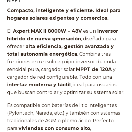
MPPT
Compacto, inteligente y eficiente. Ideal para
hogares solares exigentes y comercios.
El
Axpert MAX II 8000W – 48V
es un
inversor
híbrido de nueva generación
, diseñado para
ofrecer
alta eficiencia, gestión avanzada y
total autonomía energética
. Combina tres
funciones en un solo equipo: inversor de onda
senoidal pura, cargador solar
MPPT de 120A
y
cargador de red configurable. Todo con una
interfaz moderna y táctil
, ideal para usuarios
que buscan controlar y optimizar su sistema solar.
Es compatible con baterías de litio inteligentes
(Pylontech, Narada, etc.) y también con sistemas
tradicionales de AGM o plomo ácido. Perfecto
para
viviendas con consumo alto,