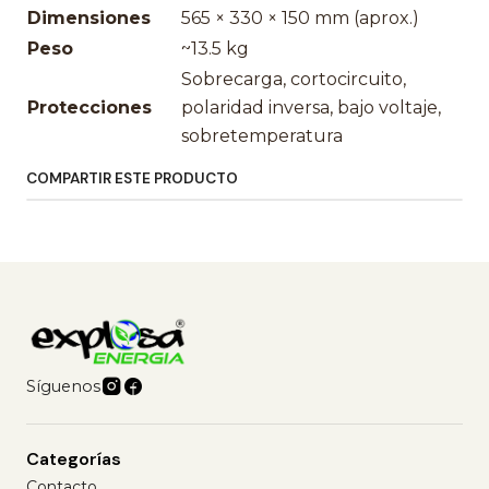
Dimensiones
565 × 330 × 150 mm (aprox.)
Peso
~13.5 kg
Sobrecarga, cortocircuito,
Protecciones
polaridad inversa, bajo voltaje,
sobretemperatura
COMPARTIR ESTE PRODUCTO
Síguenos
Categorías
Contacto