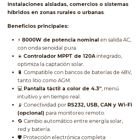
instalaciones aisladas, comercios o sistemas
híbridos en zonas rurales o urbanas
.
Beneficios principales:
⚡
8000W de potencia nominal
en salida AC,
con onda senoidal pura.
☀️
Controlador MPPT de 120A
integrado,
optimiza la captación solar.
🔋 Compatible con bancos de baterías de 48V,
tanto litio como AGM.
💻
Pantalla táctil a color de 4.3”
, menú
intuitivo y en tiempo real.
📡 Conectividad por
RS232, USB, CAN y Wi-Fi
(opcional)
para monitoreo remoto.
🔁 Cambio automático entre energía solar,
red y batería.
🛡️ Protección electrónica completa: