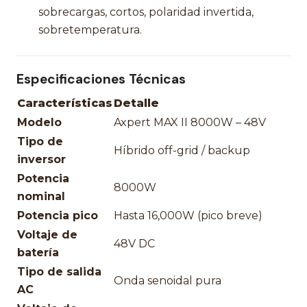
sobrecargas, cortos, polaridad invertida,
sobretemperatura.
Especificaciones Técnicas
Características
Detalle
Modelo
Axpert MAX II 8000W – 48V
Tipo de
Híbrido off-grid / backup
inversor
Potencia
8000W
nominal
Potencia pico
Hasta 16,000W (pico breve)
Voltaje de
48V DC
batería
Tipo de salida
Onda senoidal pura
AC