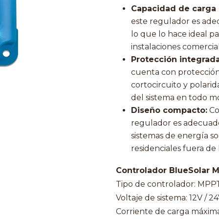
Capacidad de carga
este regulador es ad
lo que lo hace ideal p
instalaciones comercial
Protección integrada
cuenta con protección
cortocircuito y polarid
del sistema en todo 
Diseño compacto:
Con
regulador es adecuado
sistemas de energía so
residenciales fuera de 
Controlador BlueSolar MP
Tipo de controlador: MPP
Voltaje de sistema: 12V / 
Corriente de carga máxima