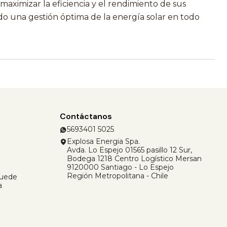
aximizar la eficiencia y el rendimiento de sus
do una gestión óptima de la energía solar en todo
Contáctanos
5693401 5025
Explosa Energia Spa.
Avda. Lo Espejo 01565 pasillo 12 Sur,
Bodega 1218 Centro Logístico Mersan
9120000 Santiago - Lo Espejo
Región Metropolitana - Chile
Puede
a