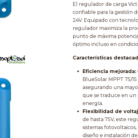
El regulador de carga Vict
confiable para la gestión d
24V. Equipado con tecnol
regulador maximiza la pro
punto de máxima potencia 
óptimo incluso en condicio
Características destacad
Eficiencia mejorada:
BlueSolar MPPT 75/15 o
asegurando una mayor c
que se traduce en un
energía.
Flexibilidad de voltaj
de hasta 75V, este re
sistemas fotovoltaicos
diseño e instalación de