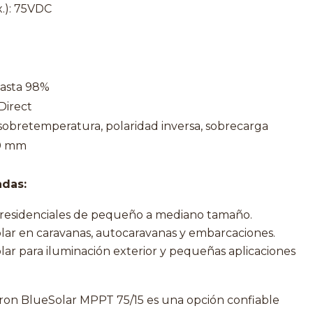
x.): 75VDC
Hasta 98%
Direct
 sobretemperatura, polaridad inversa, sobrecarga
40 mm
das:
s residenciales de pequeño a mediano tamaño.
olar en caravanas, autocaravanas y embarcaciones.
lar para iluminación exterior y pequeñas aplicaciones
tron BlueSolar MPPT 75/15 es una opción confiable