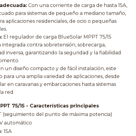
 adecuada:
Con una corriente de carga de hasta 15A,
ecuado para sistemas de pequeño a mediano tamaño,
ara aplicaciones residenciales, de ocio o pequeñas
es.
:
El regulador de carga BlueSolar MPPT 75/15
 integrada contra sobretensión, sobrecarga,
ad inversa, garantizando la seguridad y la fiabilidad
momento.
 un diseño compacto y de fácil instalación, este
 para una amplia variedad de aplicaciones, desde
lar en caravanas y embarcaciones hasta sistemas
la red.
PT 75/15 - Características principales
T (seguimiento del punto de máxima potencia)
24V automático
: 15A