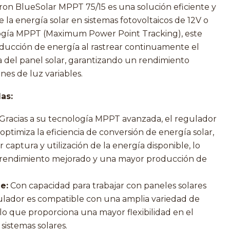
ron BlueSolar MPPT 75/15 es una solución eficiente y
e la energía solar en sistemas fotovoltaicos de 12V o
ogía MPPT (Maximum Power Point Tracking), este
ducción de energía al rastrear continuamente el
del panel solar, garantizando un rendimiento
nes de luz variables.
as:
Gracias a su tecnología MPPT avanzada, el regulador
ptimiza la eficiencia de conversión de energía solar,
aptura y utilización de la energía disponible, lo
 rendimiento mejorado y una mayor producción de
e:
Con capacidad para trabajar con paneles solares
gulador es compatible con una amplia variedad de
, lo que proporciona una mayor flexibilidad en el
 sistemas solares.