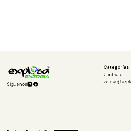
Categorías
Contacto
ventas@explo
Síguenos