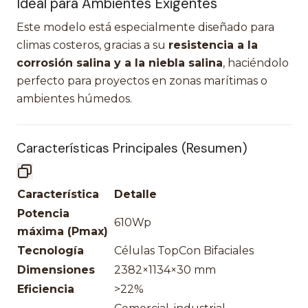
Ideal para Ambientes Exigentes
Este modelo está especialmente diseñado para
climas costeros, gracias a su
resistencia a la
corrosión salina y a la niebla salina
, haciéndolo
perfecto para proyectos en zonas marítimas o
ambientes húmedos.
Características Principales (Resumen)
Característica
Detalle
Potencia
610Wp
máxima (Pmax)
Tecnología
Células TopCon Bifaciales
Dimensiones
2382×1134×30 mm
Eficiencia
>22%