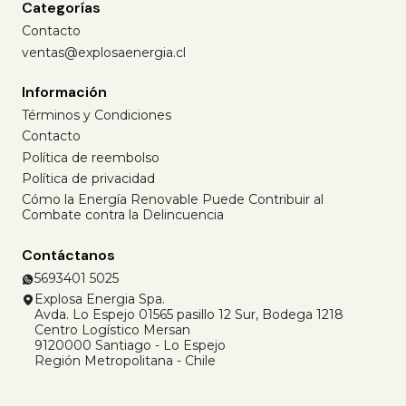
Categorías
Contacto
ventas@explosaenergia.cl
Información
Términos y Condiciones
Contacto
Política de reembolso
Política de privacidad
Cómo la Energía Renovable Puede Contribuir al
Combate contra la Delincuencia
Contáctanos
5693401 5025
Explosa Energia Spa.
Avda. Lo Espejo 01565 pasillo 12 Sur, Bodega 1218
Centro Logístico Mersan
9120000 Santiago - Lo Espejo
Región Metropolitana - Chile