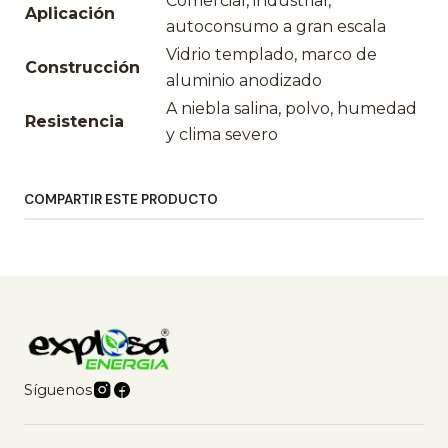
Comercial, industrial,
Aplicación
autoconsumo a gran escala
Vidrio templado, marco de
Construcción
aluminio anodizado
A niebla salina, polvo, humedad
Resistencia
y clima severo
COMPARTIR ESTE PRODUCTO
Síguenos