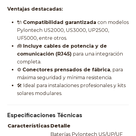
Ventajas destacadas:
🔌
Compatibilidad garantizada
con modelos
Pylontech US2000, US3000, UP2500,
UF5000, entre otros.
🧰
Incluye cables de potencia y de
comunicación (RJ45)
para una integración
completa.
⚙️
Conectores prensados de fábrica
, para
máxima seguridad y mínima resistencia.
🛠️ Ideal para instalaciones profesionales y kits
solares modulares.
Especificaciones Técnicas
Características
Detalle
Baterías Pylontech US/UP/UF