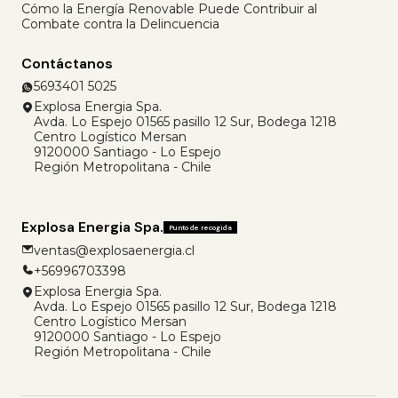
Cómo la Energía Renovable Puede Contribuir al
Combate contra la Delincuencia
Contáctanos
5693401 5025
Explosa Energia Spa.
Avda. Lo Espejo 01565 pasillo 12 Sur, Bodega 1218
Centro Logístico Mersan
9120000 Santiago - Lo Espejo
Región Metropolitana - Chile
Explosa Energia Spa.
Punto de recogida
ventas@explosaenergia.cl
+56996703398
Explosa Energia Spa.
Avda. Lo Espejo 01565 pasillo 12 Sur, Bodega 1218
Centro Logístico Mersan
9120000 Santiago - Lo Espejo
Región Metropolitana - Chile