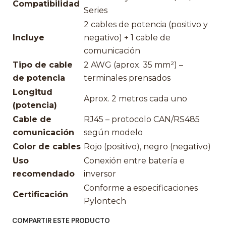
Compatibilidad
Series
2 cables de potencia (positivo y
Incluye
negativo) + 1 cable de
comunicación
Tipo de cable
2 AWG (aprox. 35 mm²) –
de potencia
terminales prensados
Longitud
Aprox. 2 metros cada uno
(potencia)
Cable de
RJ45 – protocolo CAN/RS485
comunicación
según modelo
Color de cables
Rojo (positivo), negro (negativo)
Uso
Conexión entre batería e
recomendado
inversor
Conforme a especificaciones
Certificación
Pylontech
COMPARTIR ESTE PRODUCTO