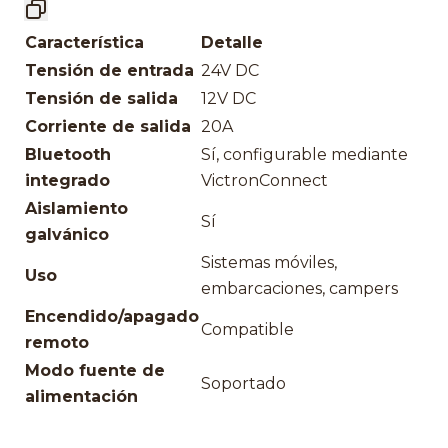
Característica
Detalle
Tensión de entrada
24V DC
Tensión de salida
12V DC
Corriente de salida
20A
Bluetooth
Sí, configurable mediante
integrado
VictronConnect
Aislamiento
Sí
galvánico
Sistemas móviles,
Uso
embarcaciones, campers
Encendido/apagado
Compatible
remoto
Modo fuente de
Soportado
alimentación