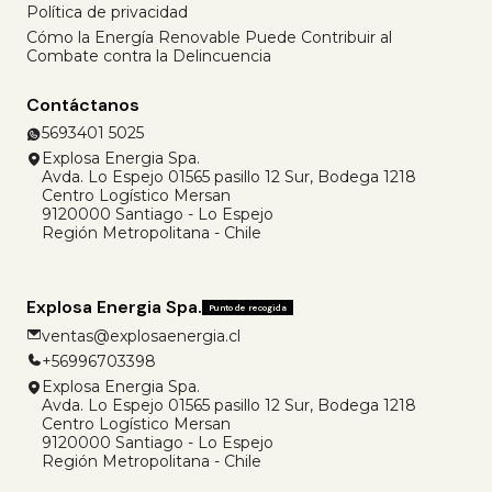
Política de privacidad
Cómo la Energía Renovable Puede Contribuir al
Combate contra la Delincuencia
Contáctanos
5693401 5025
Explosa Energia Spa.
Avda. Lo Espejo 01565 pasillo 12 Sur, Bodega 1218
Centro Logístico Mersan
9120000 Santiago - Lo Espejo
Región Metropolitana - Chile
Explosa Energia Spa.
Punto de recogida
ventas@explosaenergia.cl
+56996703398
Explosa Energia Spa.
Avda. Lo Espejo 01565 pasillo 12 Sur, Bodega 1218
Centro Logístico Mersan
9120000 Santiago - Lo Espejo
Región Metropolitana - Chile